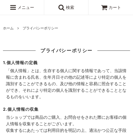
メニュー
検索
カート
ホーム
プライバシーポリシー
プライバシーポリシー
1.個人情報の定義
「個人情報」とは、生存する個人に関する情報であって、当該情
報に含まれる氏名、生年月日その他の記述等により特定の個人を
識別することができるもの、及び他の情報と容易に照合すること
ができ、それにより特定の個人を識別することができることとな
るものをいいます。
2.個人情報の収集
当ショップでは商品のご購入、お問合せをされた際にお客様の個
人情報を収集することがございます。
収集するにあたっては利用目的を明記の上、適法かつ公正な手段