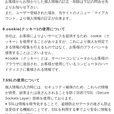
お客様からお預かりした個人情報の訂正・削除は下記の問合せ先
よりお知らせ下さい。
また、ユーザー登録された場合、当サイトのメニュー「マイアカ
ウント」より個人情報の訂正が出来ます。
6.cookie(クッキー)の使用について
当社は、お客様によりよいサービスを提供するため、cookie （ク
ッキー）を使用することがありますが、これにより個人を特定で
きる情報の収集を行えるものではなく、お客様のプライバシーを
侵害することはございません。
※cookie （クッキー）とは、サーバーコンピュータからお客様の
ブラウザに送信され、お客様が使用しているコンピュータのハー
ドディスクに蓄積される情報です。
7.SSLの使用について
個人情報の入力時には、セキュリティ確保のため、これらの情報
が傍受、妨害または改ざんされることを防ぐ目的でSSL（Secure
Sockets Layer）技術を使用しております。
※ SSLは情報を暗号化することで、盗聴防止やデータの改ざん防止
送受信する機能のことです。SSLを利用する事でより安全に情報を