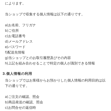
によります。
当ショップで収集する個人情報は以下の通りです。
a)お名前、フリガナ
b)ご住所
c)お電話番号
d)メールアドレス
e)パスワード
f)配送先情報
g)当ショップとのお取引履歴及びその内容
h)上記を組み合わせることで特定の個人が識別できる情報
3.個人情報の利用
当ショップではお客様からお預かりした個人情報の利用目的は以
下の通りです。
a)ご注文の確認、照会
b)商品発送の確認、照会
c)お問合せの返信時