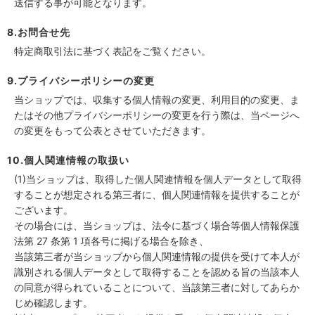
送信する事が可能となります。
8.お問合せ先
特定商取引法に基づく表記をご覧ください。
9.プライバシーポリシーの変更
当ショップでは、収集する個人情報の変更、利用目的の変更、ま
たはその他プライバシーポリシーの変更を行う際は、当ページへ
の変更をもって公表とさせていただきます。
10.個人関連情報の取扱い
(1)当ショップは、取得した個人関連情報を個人データとして取得
することが想定される第三者に、個人関連情報を提供することが
ございます。
その場合には、当ショップは、法令に基づく場合等個人情報保護
法第 27 条第 1 項各号に掲げる場合を除き、
当該第三者が当ショップから個人関連情報の提供を受けて本人が
識別される個人データとして取得することを認める旨の当該本人
の同意が得られていることについて、当該第三者に対してあらか
じめ確認します。