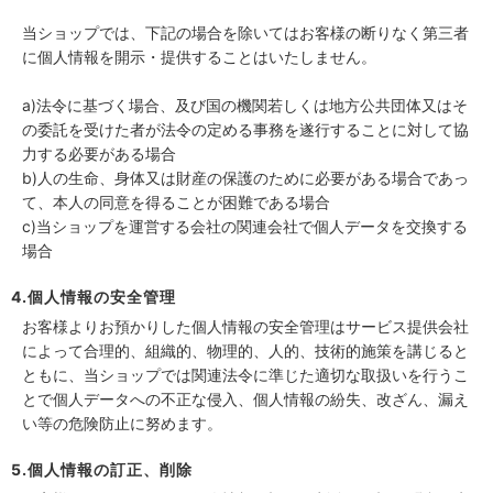
当ショップでは、下記の場合を除いてはお客様の断りなく第三者
に個人情報を開示・提供することはいたしません。
a)法令に基づく場合、及び国の機関若しくは地方公共団体又はそ
の委託を受けた者が法令の定める事務を遂行することに対して協
力する必要がある場合
b)人の生命、身体又は財産の保護のために必要がある場合であっ
て、本人の同意を得ることが困難である場合
c)当ショップを運営する会社の関連会社で個人データを交換する
場合
4.個人情報の安全管理
お客様よりお預かりした個人情報の安全管理はサービス提供会社
によって合理的、組織的、物理的、人的、技術的施策を講じると
ともに、当ショップでは関連法令に準じた適切な取扱いを行うこ
とで個人データへの不正な侵入、個人情報の紛失、改ざん、漏え
い等の危険防止に努めます。
5.個人情報の訂正、削除