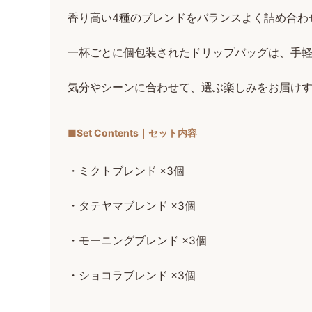
香り高い4種のブレンドをバランスよく詰め合わ
一杯ごとに個包装されたドリップバッグは、手
気分やシーンに合わせて、選ぶ楽しみをお届け
■Set Contents｜セット内容
・ミクトブレンド ×3個
・タテヤマブレンド ×3個
・モーニングブレンド ×3個
・ショコラブレンド ×3個