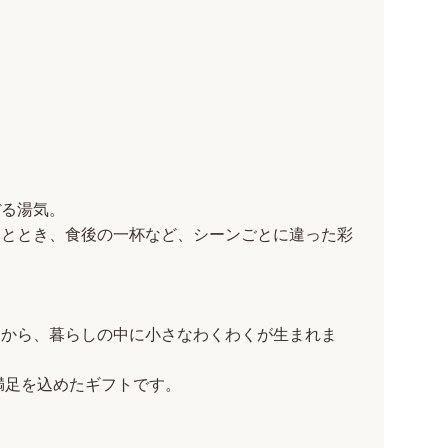
ぼる湯気。
ひととき、食後の一杯など、シーンごとに違った彩
るから、暮らしの中に小さなわくわくが生まれま
満足を込めたギフトです。