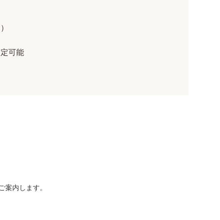
り）
指定可能
ご案内します。