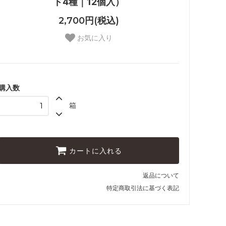
ド4種｜12個入）
2,700円(税込)
お気に入り
購入数
箱
カートに入れる
返品について
特定商取引法に基づく表記