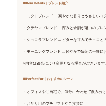
■Item Details｜ブレンド紹介
・ミクトブレンド … 爽やかな香りとやさしいコ
・タテヤマブレンド … 深みと余韻が魅力のブレ
・ショコラブレンド … ビターな甘みでチョコと
・モーニングブレンド … 軽やかで毎朝の一杯に
※内容は都合により変更となる場合がございます
■Perfect For｜おすすめのシーン
・オフィスやご自宅で、気分に合わせて飲み分
・お配り用のプチギフトやご挨拶に