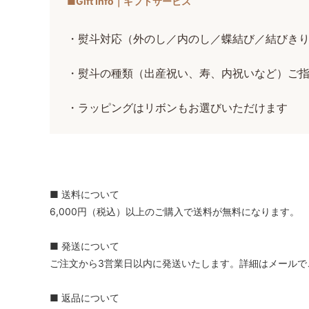
■Gift Info｜ギフトサービス
・熨斗対応（外のし／内のし／蝶結び／結びき
・熨斗の種類（出産祝い、寿、内祝いなど）ご
・ラッピングはリボンもお選びいただけます
■ 送料について
6,000円（税込）以上のご購入で送料が無料になります。
■ 発送について
ご注文から3営業日以内に発送いたします。詳細はメールで
■ 返品について