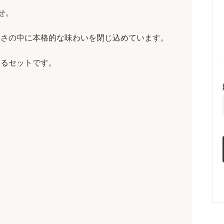
せ。
軽さの中に本格的な味わいを閉じ込めています。
するセットです。