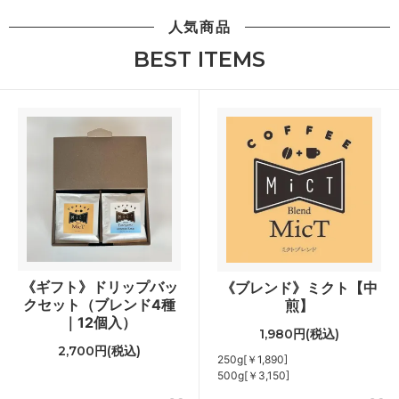
人気商品
BEST ITEMS
《ギフト》ドリップバッ
《ブレンド》ミクト【中
クセット（ブレンド4種
煎】
｜12個入）
1,980円(税込)
2,700円(税込)
250g[￥1,890]
500g[￥3,150]